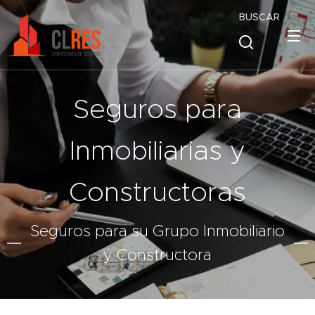
BUSCAR
Seguros para
Inmobiliarias y
Constructoras
Seguros para su Grupo Inmobiliario
y Constructora