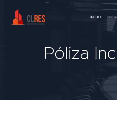
INICIO
ELI
Póliza In