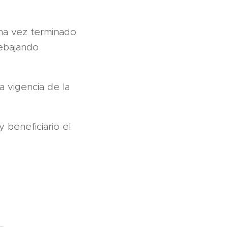
na vez terminado
rebajando
a vigencia de la
 beneficiario el