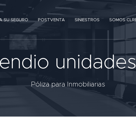
JA SU SEGURO
POSTVENTA
SINIESTROS
SOMOS CLR
cendio unidade
Póliza para Inmobiliarias