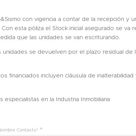
&Sismo con vigencia a contar de la recepción y u
Con esta póliza el Stock inicial asegurado se va 
edida que las unidades se van escriturando.
 unidades se devuelven por el plazo residual de l
 financiados incluyen cláusula de inalterabilidad y
especialistas en la Industria Inmobiliaria
Nombre Contacto*