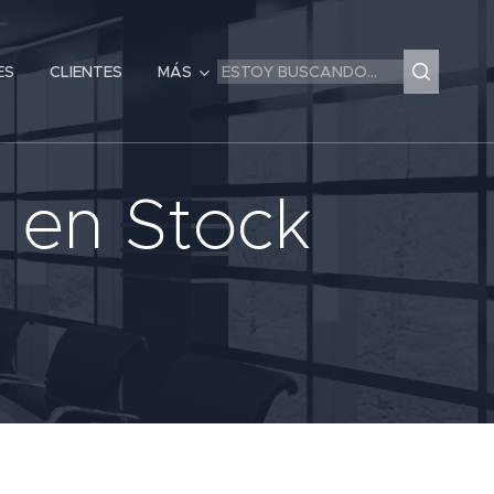
ES
CLIENTES
MÁS
s en Stock