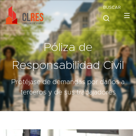
BUSCAR
Póliza de
Responsabilidad Civil
Protéjase de demandas por daños a
terceros y de sus trabajadores